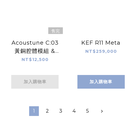
售完
Acoustune C:03
KEF R11 Meta
黃銅腔體模組 &
NT$259,000
M:02 有線連接模組
NT$12,500
加入購物車
加入購物車
1
2
3
4
5