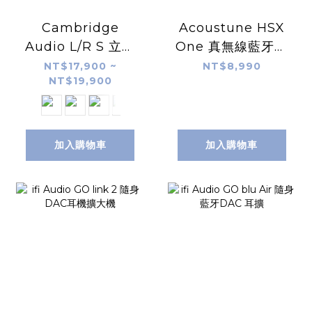
Cambridge
Acoustune HSX
Audio L/R S 立體
One 真無線藍牙耳
聲主動式音響
機
NT$17,900 ~
NT$8,990
NT$19,900
加入購物車
加入購物車