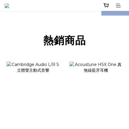
prev
next
熱銷
商品