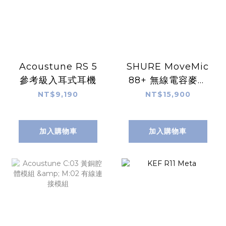
Acoustune RS 5
SHURE MoveMic
參考級入耳式耳機
88+ 無線電容麥克
風套組
NT$9,190
NT$15,900
加入購物車
加入購物車