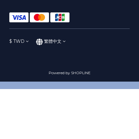
$
TWD
繁體中文
Powered by SHOPLINE