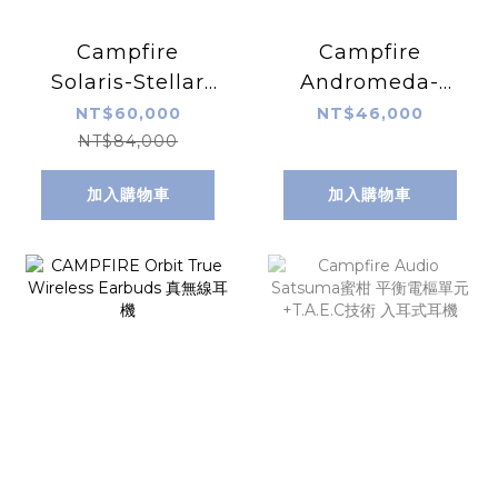
Campfire
Campfire
Solaris-Stellar
Andromeda-
Horizon 黃金太陽
Emerald Sea 綠
NT$60,000
NT$46,000
恆星地平線
仙女翡翠海
NT$84,000
加入購物車
加入購物車