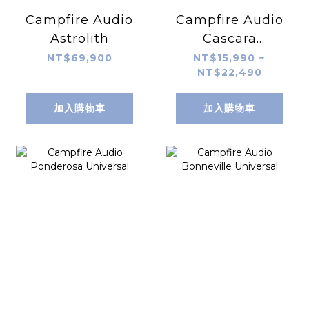
Campfire Audio
Campfire Audio
Astrolith
Cascara
Universal
NT$69,900
NT$15,990 ~
NT$22,490
加入購物車
加入購物車