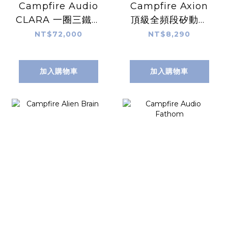
Campfire Audio
Campfire Axion
CLARA 一圈三鐵入
頂級全頻段矽動圈
耳式耳機
入耳式耳機
NT$72,000
NT$8,290
加入購物車
加入購物車