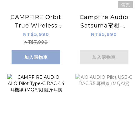
售完
CAMPFIRE Orbit
Campfire Audio
True Wireless
Satsuma蜜柑 平
Earbuds 真無線耳
衡電樞單元
NT$5,990
NT$5,990
機
+T.A.E.C技術 入耳
NT$7,990
式耳機
加入購物車
加入購物車