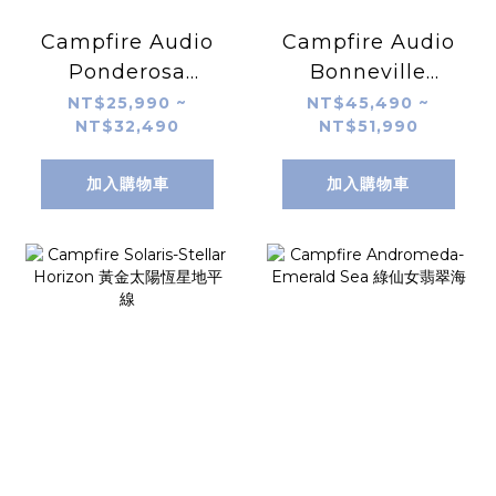
Campfire Audio
Campfire Audio
Ponderosa
Bonneville
Universal
Universal
NT$25,990 ~
NT$45,490 ~
NT$32,490
NT$51,990
加入購物車
加入購物車