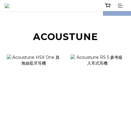
prev
next
ACOUSTUNE