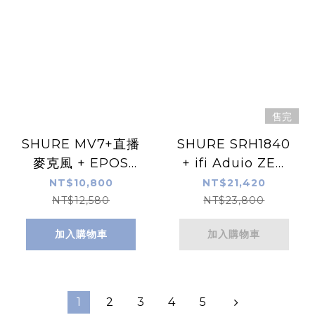
售完
SHURE MV7+直播
SHURE SRH1840
麥克風 + EPOS
+ ifi Aduio ZEN
H3電競耳機 組合包
DAC 3 組合包
NT$10,800
NT$21,420
NT$12,580
NT$23,800
加入購物車
加入購物車
1
2
3
4
5