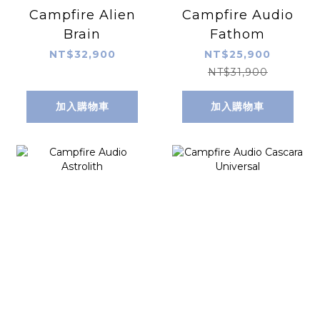
Campfire Alien
Campfire Audio
Brain
Fathom
NT$32,900
NT$25,900
NT$31,900
加入購物車
加入購物車