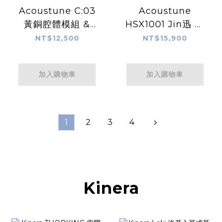
Acoustune C:03
Acoustune
黃銅腔體模組 &
HSX1001 Jin迅 真
M:02 有線連接模組
無線耳機
NT$12,500
NT$15,900
加入購物車
加入購物車
1
2
3
4
Kinera