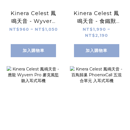
Kinera Celest 鳳
Kinera Celest 鳳
鳴天音 - Wyvern
鳴天音 - 食鐵獸
Qing 青龍 動圈入
PANDAMON 入耳
NT$960 ~ NT$1,050
NT$1,990 ~
NT$2,190
耳式耳機
式耳機
加入購物車
加入購物車