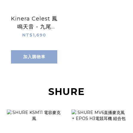
Kinera Celest 鳳
鳴天音 - 九尾
Gumiho 混合式單
NT$1,690
體 入耳式耳機
加入購物車
SHURE