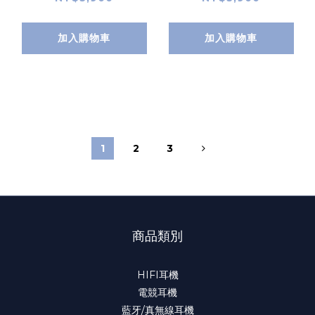
加入購物車
加入購物車
1
2
3
商品類別
HIFI耳機
電競耳機
藍牙/真無線耳機