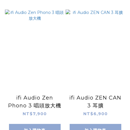
ifi Audio Zen
ifi Audio ZEN CAN
Phono 3 唱頭放大機
3 耳擴
NT$7,900
NT$6,900