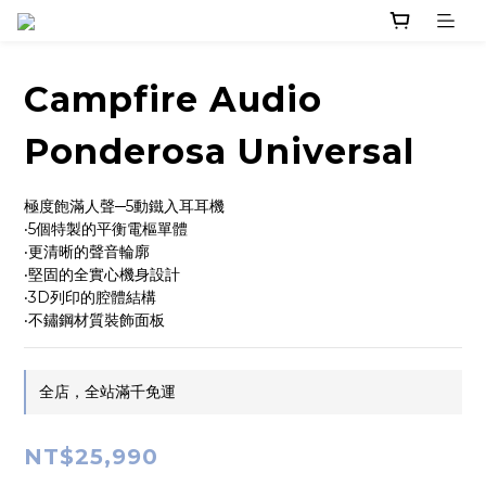
Campfire Audio
Ponderosa Universal
極度飽滿人聲─5動鐵入耳耳機
‧5個特製的平衡電樞單體
‧更清晰的聲音輪廓
‧堅固的全實心機身設計
‧3D列印的腔體結構
‧不鏽鋼材質裝飾面板
全店，全站滿千免運
NT$25,990