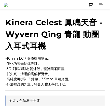
Kinera Celest 鳳鳴天音 -
Wyvern Qing 青龍 動圈
入耳式耳機
-10mm LCP 振膜動圈單元。
-優化的聲學結構設計。
-3D 列印樹脂材質外殼，龍翼圖案面蓋。
-低失真、清晰的高解析聲音。
-高純度可拆卸 2 針線，3.5mm 單端介面。
-舒適輕盈的外殼，符合人體工學的形狀。
全店，全站滿千免運