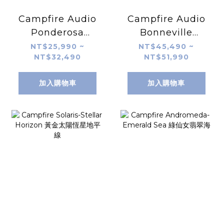
Campfire Audio
Campfire Audio
Ponderosa
Bonneville
Universal
Universal
NT$25,990 ~
NT$45,490 ~
NT$32,490
NT$51,990
加入購物車
加入購物車