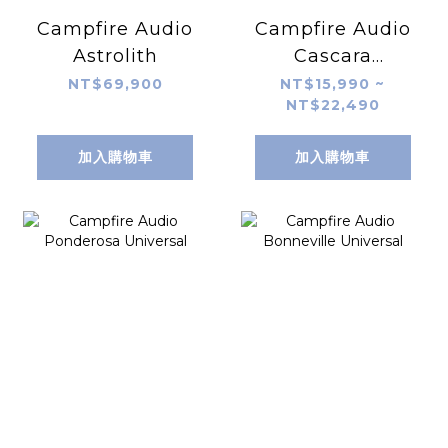
Campfire Audio
Campfire Audio
Astrolith
Cascara
Universal
NT$69,900
NT$15,990 ~
NT$22,490
加入購物車
加入購物車