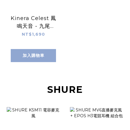
Kinera Celest 鳳
鳴天音 - 九尾
Gumiho 混合式單
NT$1,690
體 入耳式耳機
加入購物車
SHURE