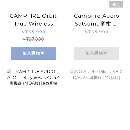
售完
CAMPFIRE Orbit
Campfire Audio
True Wireless
Satsuma蜜柑 平
Earbuds 真無線耳
衡電樞單元
NT$5,990
NT$5,990
機
+T.A.E.C技術 入耳
NT$7,990
式耳機
加入購物車
加入購物車