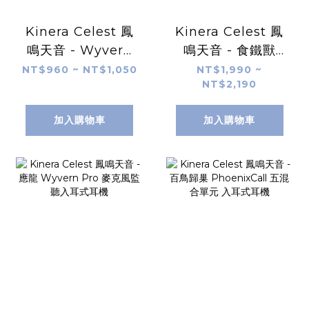
Kinera Celest 鳳
Kinera Celest 鳳
鳴天音 - Wyvern
鳴天音 - 食鐵獸
Qing 青龍 動圈入
PANDAMON 入耳
NT$960 ~ NT$1,050
NT$1,990 ~
NT$2,190
耳式耳機
式耳機
加入購物車
加入購物車