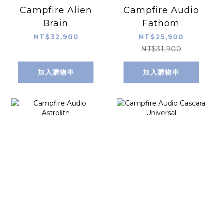
Campfire Alien
Campfire Audio
Brain
Fathom
NT$32,900
NT$25,900
NT$31,900
加入購物車
加入購物車