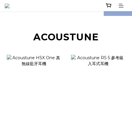
prev
next
ACOUSTUNE