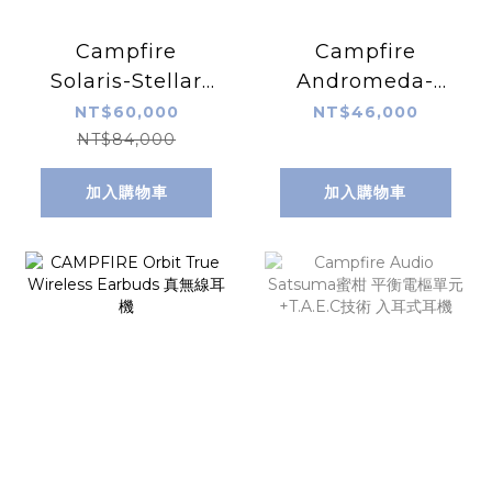
Campfire
Campfire
Solaris-Stellar
Andromeda-
Horizon 黃金太陽
Emerald Sea 綠
NT$60,000
NT$46,000
恆星地平線
仙女翡翠海
NT$84,000
加入購物車
加入購物車