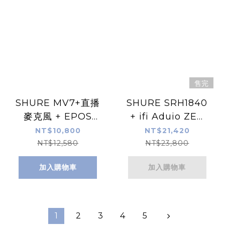
售完
SHURE MV7+直播
SHURE SRH1840
麥克風 + EPOS
+ ifi Aduio ZEN
H3電競耳機 組合包
DAC 3 組合包
NT$10,800
NT$21,420
NT$12,580
NT$23,800
加入購物車
加入購物車
1
2
3
4
5