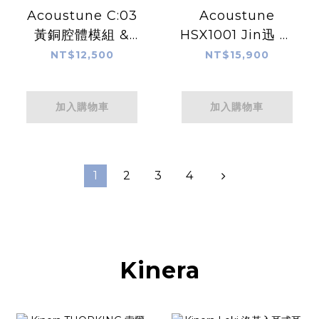
Acoustune C:03
Acoustune
黃銅腔體模組 &
HSX1001 Jin迅 真
M:02 有線連接模組
無線耳機
NT$12,500
NT$15,900
加入購物車
加入購物車
1
2
3
4
Kinera