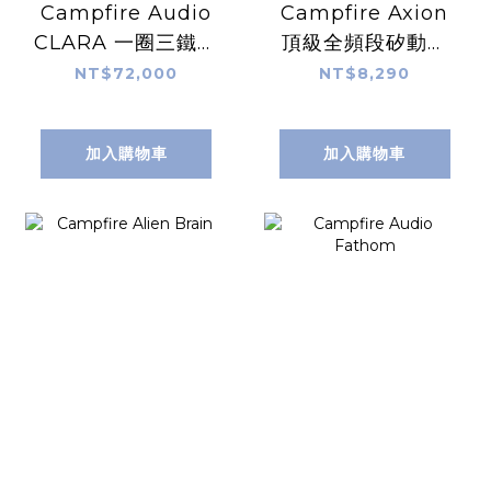
Campfire Audio
Campfire Axion
CLARA 一圈三鐵入
頂級全頻段矽動圈
耳式耳機
入耳式耳機
NT$72,000
NT$8,290
加入購物車
加入購物車