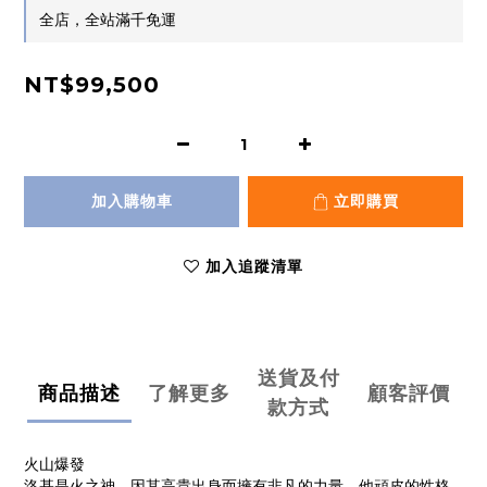
全店，全站滿千免運
NT$99,500
加入購物車
立即購買
加入追蹤清單
送貨及付
商品描述
了解更多
顧客評價
款方式
火山爆發
洛基是火之神，因其高貴出身而擁有非凡的力量，他頑皮的性格