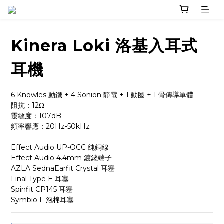
Kinera Loki 洛基入耳式
耳機
6 Knowles 動鐵 + 4 Sonion 靜電 + 1 動圈 + 1 骨傳導單體
阻抗：12Ω
靈敏度：107dB
頻率響應：20Hz-50kHz
Effect Audio UP-OCC 純銅線
Effect Audio 4.4mm 鍍銠端子
AZLA SednaEarfit Crystal 耳塞
Final Type E 耳塞
Spinfit CP145 耳塞
Symbio F 泡棉耳塞