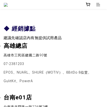
◆ 經銷據點
建議
先確認店內有無提供試用產品
高雄總店
高雄市三民區建國二路90號
07-2381203
EPOS、NUARL、SHURE（MOTIV）、8BitDo 8位堂、
GulitKit、PowerA
台南e01店
台南市北門路一段226號2樓