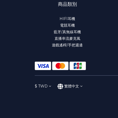
商品類別
HIFI耳機
電競耳機
藍牙/真無線耳機
直播串流麥克風
遊戲遙桿/手把週邊
$
TWD
繁體中文