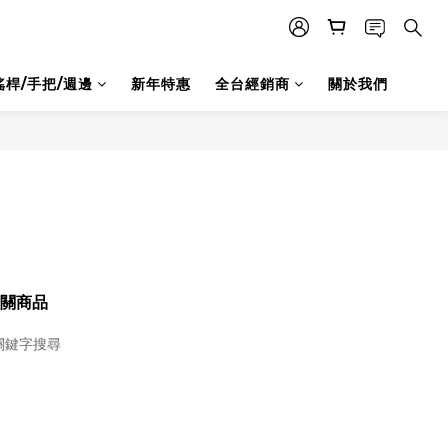
搖桿/手把/週邊
新年特惠
全台經銷商
關於我們
關商品
關鍵字搜尋