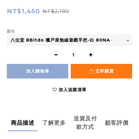
NT$1,450
NT$2,190
顏色
加入購物車
立即購買
加入追蹤清單
送貨及付
商品描述
了解更多
顧客評價
款方式