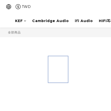
TWD
KEF
Cambridge Audio
ifi Audio
HIFI
全部商品