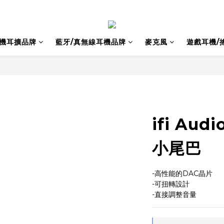
耳機耳擴品牌
藍牙/真無線耳機品牌
麥克風
遊戲耳機/
ifi Aud
小尾巴
-高性能的DAC晶片
-可扭轉設計
-直接調整音量