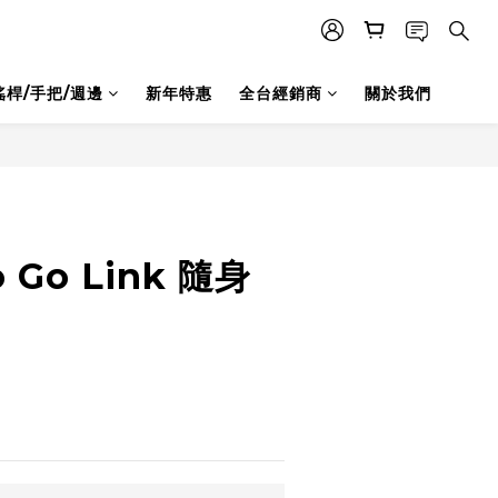
搖桿/手把/週邊
新年特惠
全台經銷商
關於我們
立即購買
io Go Link 隨身