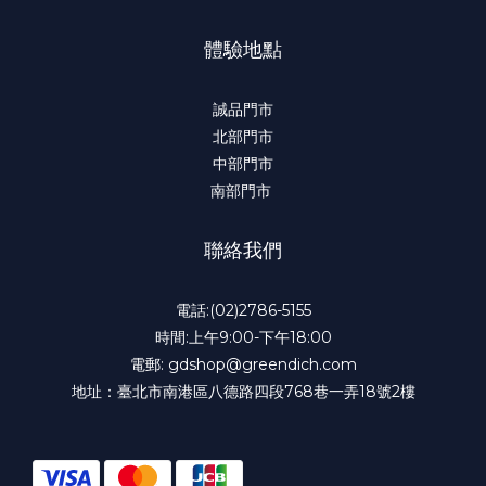
體驗地點
誠品門市
北部門市
中部門市
南部門市
聯絡我們
電話:(02)2786-5155
時間:上午9:00-下午18:00
電郵: gdshop@greendich.com
地址：臺北市南港區八德路四段768巷一弄18號2樓