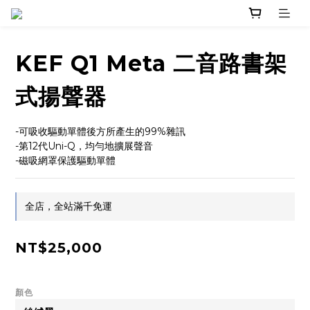
KEF Q1 Meta 二音路書架
式揚聲器
-可吸收驅動單體後方所產生的99%雜訊
-第12代Uni-Q，均勻地擴展聲音
-磁吸網罩保護驅動單體
全店，全站滿千免運
NT$25,000
顏色