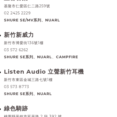
基隆市仁愛區仁二路259號
02 2425 2229
SHURE SE/MV系列、NUARL
新竹新威力
新竹市博愛街136號1樓
03 572 6262
SHURE SE系列、NUARL
、
CAMPFIRE
Listen Audio 立聲新竹耳機
新竹市東區金城三路七號1樓
03 573 8773
SHURE SE系列、NUARL
綠色騎跡
桃園縣平鎮市延平路 2 段 392 號