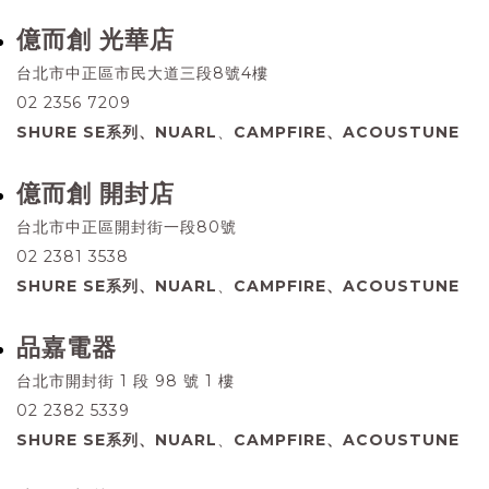
億而創 光華店
台北市中正區市民大道三段8號4樓
02 2356 7209
SHURE SE系列、NUARL
、
CAMPFIRE、ACOUSTUNE
億而創 開封店
台北市中正區開封街一段80號
02 2381 3538
SHURE SE系列、NUARL
、
CAMPFIRE、ACOUSTUNE
品嘉電器
台北市開封街 1 段 98 號 1 樓
02 2382 5339
SHURE SE系列、NUARL
、
CAMPFIRE、ACOUSTUNE