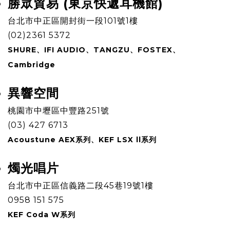
勝眾貿易 (東京快遞耳機館)
​台北市中正區開封街一段101號1樓
(02)2361 5372
SHURE、IFI AUDIO、TANGZU、FOSTEX、
Cambridge
異響空間
​桃園市中壢區中豐路251號
(03) 427 6713
Acoustune AEX系列、KEF LSX ll系列
燭光唱片
​台北市中正區信義路二段45巷19號1樓
0958 151 575
KEF Coda W系列