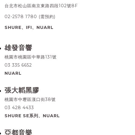
台北市松山區南京東路四段102號8F
02-2578 1780 (需預約)
SHURE、IFI、NUARL
雄發音響
桃園市桃園區中華路131號
03 335 6652
NUARL
張大韜黑膠
桃園市中壢區漢口街38號
03 428 4433
SHURE SE系列、NUARL
亞都音樂