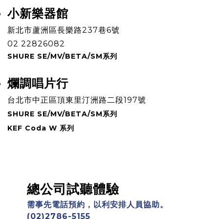
小新樂器館
​新北市蘆洲區長樂路237巷6號
02 22826082
SHURE SE/MV/BETA/SM系列
爛調唱片行
​台北市中正區頂東里汀洲路二段197號
SHURE SE/MV/BETA/SM系列
KEF Coda W 系列
總公司試聽體驗
需事先電話預約，以利安排人員協助。
(02)2786-5155