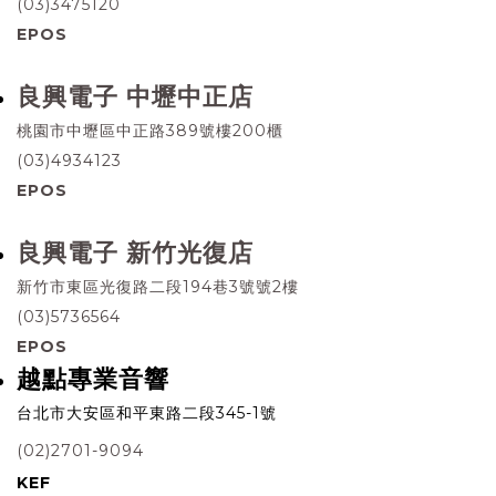
(03)3475120
EPOS
良興電子 中壢中正店
桃園市中壢區中正路389號樓200櫃
(03)4934123
EPOS
良興電子 新竹光復店
新竹市東區光復路二段194巷3號號2樓
(03)5736564
EPOS
越點專業音響
台北市大安區和平東路二段345-1號
(02)2701-9094
KEF