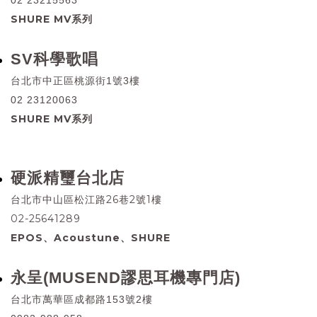
02 23215563
SHURE MV系列
SV科學歌唱
台北市中正區桃源街1號3樓
02 23120063
SHURE MV系列
硬派精璽台北店
台北市中山區松江路26巷2號1樓
02-25641289
EPOS、Acoustune、SHURE
永呈(MUSEND謬思耳機專門店)
台北市萬華區成都路153號2樓