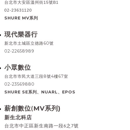
台北市大安區溫州街15號B1
02-23631120
SHURE MV系列
現代樂器行
新北市土城區立德路60號
02-22658989
小眾數位
台北市市民大道三段8號4樓67室
02-23569880
SHURE SE系列、NUARL、EPOS
MV系列)
薪創數位(
新生北科店
台北市中正區新生南路一段6之7號