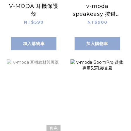
V-MODA 耳機保護
v-moda
殼
speakeasy 按鍵耳
機通話線
NT$590
NT$900
加入購物車
加入購物車
售完