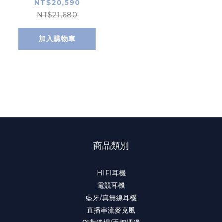
專用組
NT$20,590
NT$21,680
加入購物車
商品類別
HIFI耳機
電競耳機
藍牙/真無線耳機
直播串流麥克風