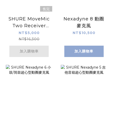
售完
SHURE MoveMic
Nexadyne 8 動圈
Two Receiver
麥克風
KIT 一對二無線領
NT$5,000
NT$10,500
夾式麥克風套組
NT$16,300
加入購物車
加入購物車