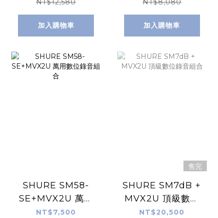
NT$12,580
NT$8,080
加入購物車
加入購物車
售完
SHURE SM58-
SHURE SM7dB +
SE+MVX2U 萬用
MVX2U 頂級數位
數位錄音組合
錄音組合
NT$7,500
NT$20,500