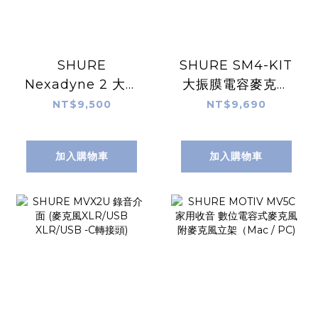
SHURE
SHURE SM4-KIT
Nexadyne 2 大鼓
大振膜電容麥克風
超心型動圈麥克風
(含防噴罩)
NT$9,500
NT$9,690
加入購物車
加入購物車