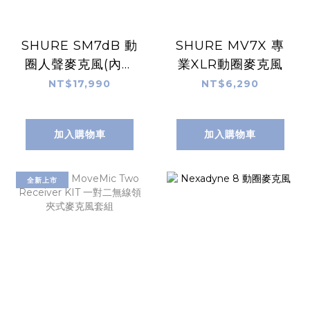
SHURE SM7dB 動
SHURE MV7X 專
圈人聲麥克風(內建
業XLR動圈麥克風
擴大器)
NT$17,990
NT$6,290
加入購物車
加入購物車
全新上市