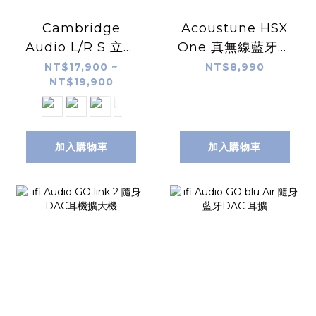
Cambridge
Acoustune HSX
Audio L/R S 立體
One 真無線藍牙耳
聲主動式音響
機
NT$17,900 ~
NT$8,990
NT$19,900
加入購物車
加入購物車