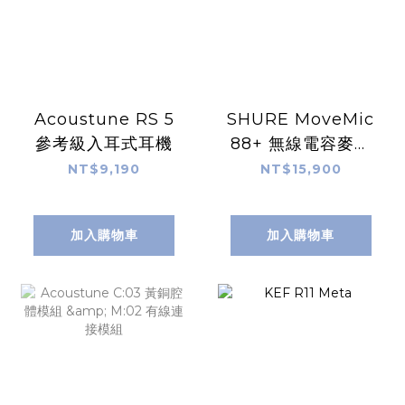
Acoustune RS 5
SHURE MoveMic
參考級入耳式耳機
88+ 無線電容麥克
風套組
NT$9,190
NT$15,900
加入購物車
加入購物車