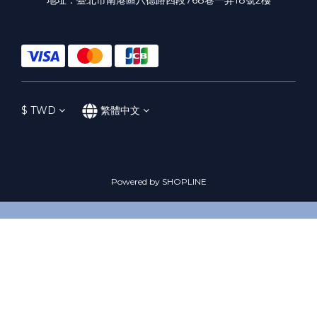
$
TWD
繁體中文
Powered by SHOPLINE