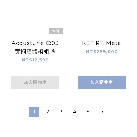
售完
Acoustune C:03
KEF R11 Meta
黃銅腔體模組 &
NT$259,000
M:02 有線連接模組
NT$12,500
加入購物車
加入購物車
1
2
3
4
5