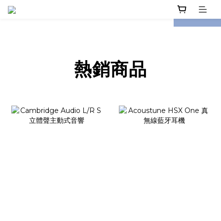
prev
next
熱銷
商品