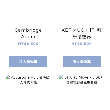
Cambridge
KEF MUO HiFi 藍
Audio
牙揚聲器
Melomania P100
NT$9,500
NT$8,500
SE 主動降噪 無線
藍牙耳罩式耳機
加入購物車
加入購物車