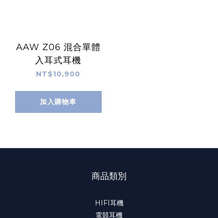
AAW Z06 混合單體
入耳式耳機
NT$10,900
加入購物車
商品類別
HIFI耳機
電競耳機