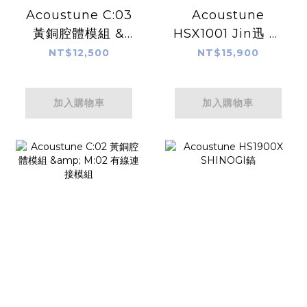
Acoustune C:03
Acoustune
黃銅腔體模組 &
HSX1001 Jin迅 真
M:02 有線連接模組
無線耳機
NT$12,500
NT$15,900
加入購物車
加入購物車