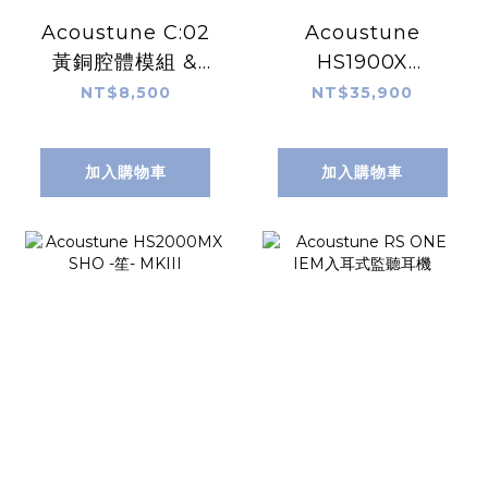
Acoustune C:02
Acoustune
黃銅腔體模組 &
HS1900X
M:02 有線連接模組
SHINOGI鎬
NT$8,500
NT$35,900
加入購物車
加入購物車