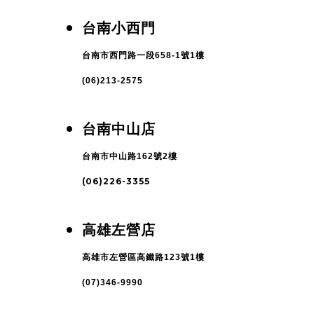
台南小西門
台南市西門路一段658-1號1樓
(06)213-2575
台南中山店
台南市中山路162號2樓
(06)226-3355
高雄左營店
高雄市左營區高鐵路123號1樓
(07)346-9990