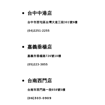
台中中港店
台中市西屯區台灣大道三段301號9樓
(04)2251-2255
嘉義垂楊店
嘉義市垂楊路726號10樓
(05)223-3855
台南西門店
台南市西門路一段658號5樓
(06)303-0909