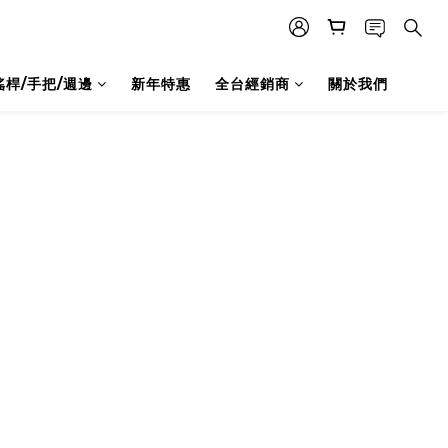
搖桿/手把/週邊
新年特惠
全台經銷商
關於我們