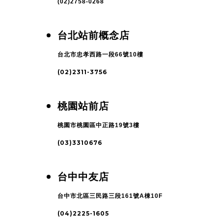
(02)2758-0268
台北站前概念店
台北市忠孝西路一段66號10樓
(02)2311-3756
桃園站前店
桃園市桃園區中正路19號3樓
(03)3310676
台中中友店
台中市北區三民路三段161號A棟10F
(04)2225-1605