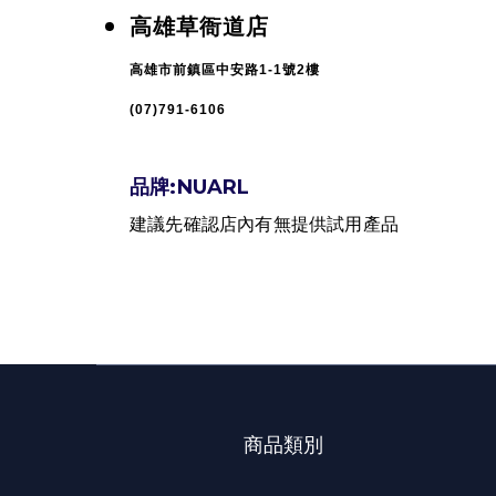
高雄草衙道店
高雄市前鎮區中安路1-1號2樓
(07)791-6106
品牌:NUARL
建議
先確認店內有無提供試用產品
商品類別