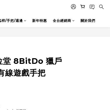
搖桿/手把/週邊
新年特惠
全台經銷商
關於我們
立即購買
堂 8BitDo 獵戶
有線遊戲手把
置