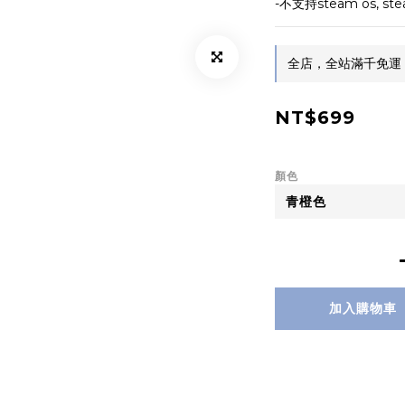
-不支持steam os, st
全店，全站滿千免運
NT$699
顏色
加入購物車