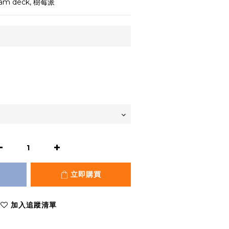
eam deck, 樹莓派
立即購買
加入追蹤清單