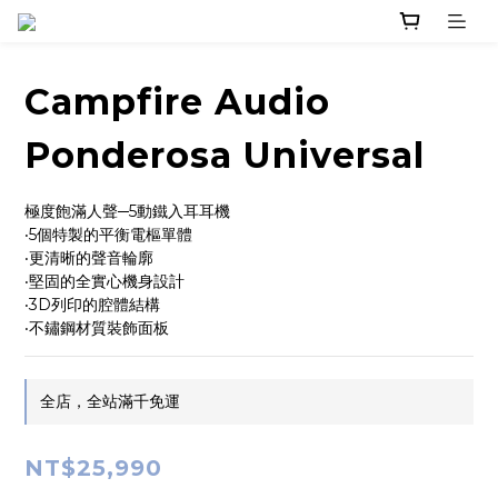
Campfire Audio
Ponderosa Universal
極度飽滿人聲─5動鐵入耳耳機
‧5個特製的平衡電樞單體
‧更清晰的聲音輪廓
‧堅固的全實心機身設計
‧3D列印的腔體結構
‧不鏽鋼材質裝飾面板
全店，全站滿千免運
NT$25,990