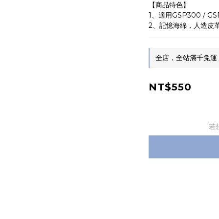
【商品特色】
1、適用GSP300 / GSP
2、記憶海綿，人造皮
全店，全站滿千免運
NT$550
若