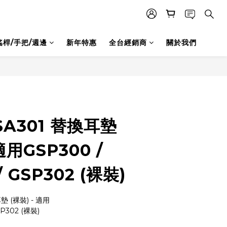
搖桿/手把/週邊
新年特惠
全台經銷商
關於我們
SA301 替換耳墊
適用GSP300 /
/ GSP302 (裸裝)
墊 (裸裝) - 適用
P302 (裸裝)