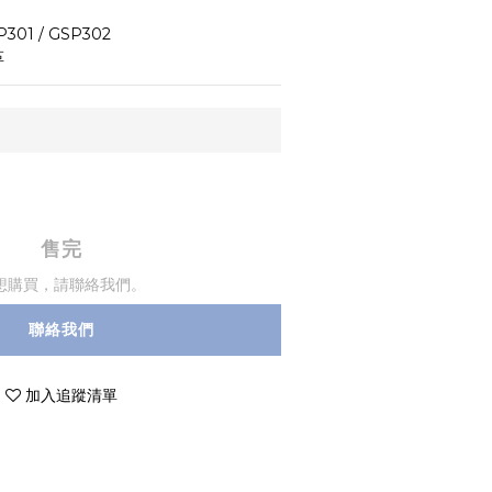
301 / GSP302
革
售完
想購買，請聯絡我們。
聯絡我們
加入追蹤清單