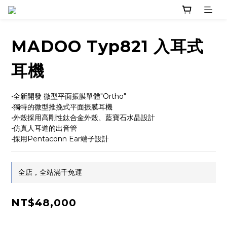
MADOO Typ821 入耳式
耳機
•全新開發 微型平面振膜單體"Ortho"
•獨特的微型推挽式平面振膜耳機
•外殼採用高剛性鈦合金外殼、藍寶石水晶設計
•仿真人耳道的出音管
•採用Pentaconn Ear端子設計
全店，全站滿千免運
NT$48,000