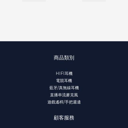
商品類別
HIFI耳機
電競耳機
藍牙/真無線耳機
直播串流麥克風
遊戲遙桿/手把週邊
顧客服務