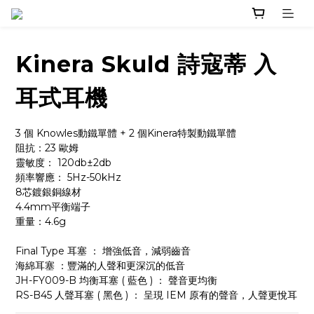
Kinera Skuld 詩寇蒂 入
耳式耳機
3 個 Knowles動鐵單體 + 2 個Kinera特製動鐵單體
阻抗：23 歐姆
靈敏度： 120db±2db
頻率響應： 5Hz-50kHz
8芯鍍銀銅線材
4.4mm平衡端子
重量：4.6g
Final Type 耳塞 ： 增強低音，減弱齒音
海綿耳塞 ：豐滿的人聲和更深沉的低音
JH-FY009-B 均衡耳塞 ( 藍色 ) ： 聲音更均衡
RS-B45 人聲耳塞 ( 黑色 ) ： 呈現 IEM 原有的聲音，人聲更悅耳