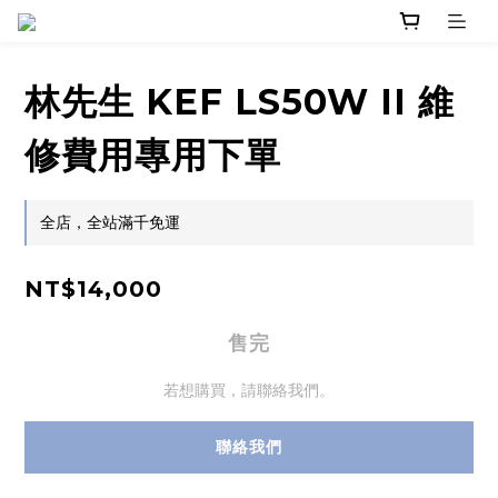
林先生 KEF LS50W II 維
修費用專用下單
全店，全站滿千免運
NT$14,000
售完
若想購買，請聯絡我們。
聯絡我們