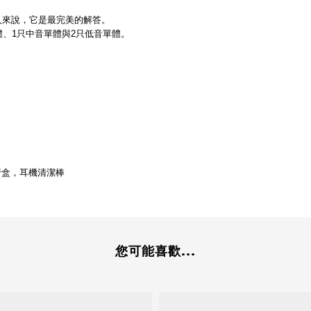
的人來說，它是最完美的解答。
體、1只中音單體與2只低音單體。
行盒，耳機清潔棒
您可能喜歡...