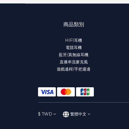
商品類別
HIFI耳機
電競耳機
藍牙/真無線耳機
直播串流麥克風
遊戲遙桿/手把週邊
$
TWD
繁體中文